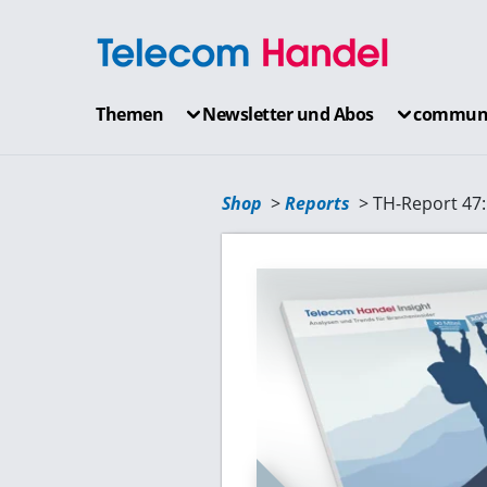
Themen
Newsletter und Abos
communi
Shop
Reports
TH-Report 47: 