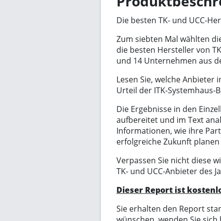
Produktbeschr
Die besten TK- und UCC-Hers
Zum siebten Mal wählten di
die besten Hersteller von 
und 14 Unternehmen aus dem
Lesen Sie, welche Anbieter
Urteil der ITK-Systemhaus-B
Die Ergebnisse in den Einze
aufbereitet und im Text anal
Informationen, wie ihre Par
erfolgreiche Zukunft planen
Verpassen Sie nicht diese w
TK- und UCC-Anbieter des Ja
Dieser Report ist kostenl
Sie erhalten den Report st
wünschen, wenden Sie sich 