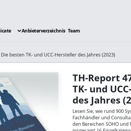
cate
Anbieterverzeichnis
Team
Die besten TK- und UCC-Hersteller des Jahres (2023)
TH-Report 47
TK- und UCC-
des Jahres (
Lesen Sie, wie rund 900 Sy
Fachhändler und Consulta
den Bereichen SOHO und M
insgesamt 16 Einzelkatego