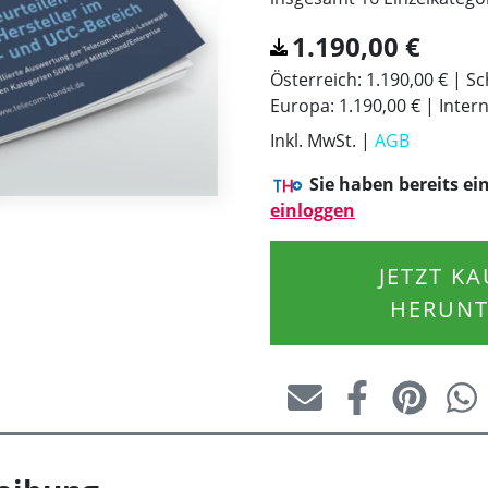
1.190,00
€
Österreich:
1.190,00 €
Sc
Europa:
1.190,00 €
Inter
Inkl. MwSt. |
AGB
Sie haben bereits ei
einloggen
JETZT K
HERUNT