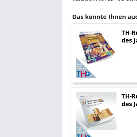
Das könnte Ihnen auc
TH-Re
des J
TH-Re
des J