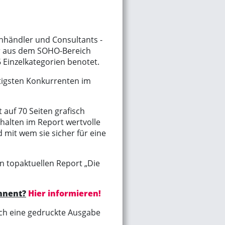
hhändler und Consultants -
er aus dem SOHO-Bereich
Einzelkategorien benotet.
tigsten Konkurrenten im
 auf 70 Seiten grafisch
rhalten im Report wertvolle
 mit wem sie sicher für eine
en topaktuellen Report „Die
onnent?
Hier informieren!
ich eine gedruckte Ausgabe