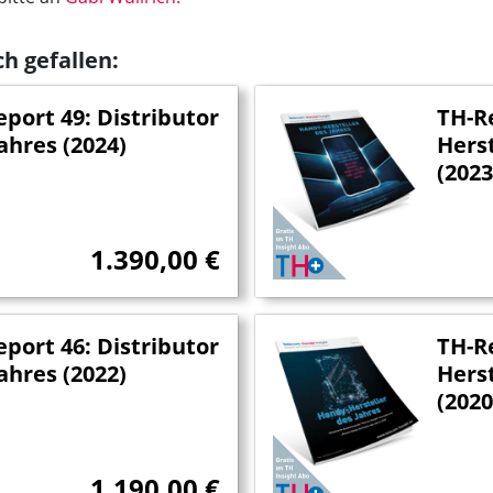
h gefallen:
port 49: Distributor
TH-R
ahres (2024)
Herst
(2023
1.390,00
€
port 46: Distributor
TH-R
ahres (2022)
Herst
(2020
1.190,00
€