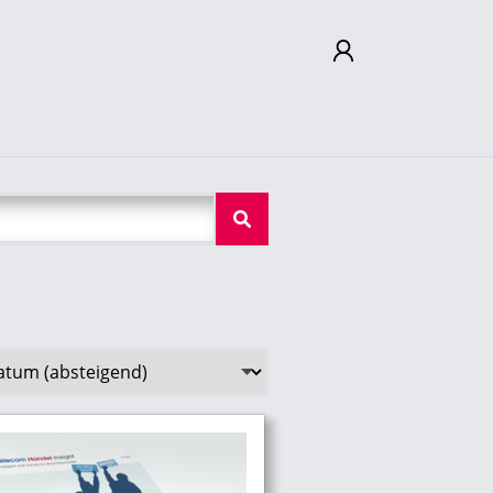
Mein Konto
Abmelden