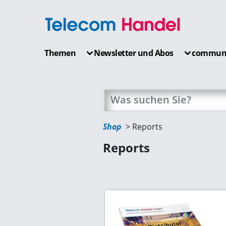
Themen
Newsletter und Abos
communi
Shop
Reports
Reports