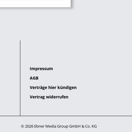
er den einzelnen Smartphone-
Tablet-Modellen gewählt.
Impressum
AGB
Verträge hier kündigen
Vertrag widerrufen
© 2026 Ebner Media Group GmbH & Co. KG