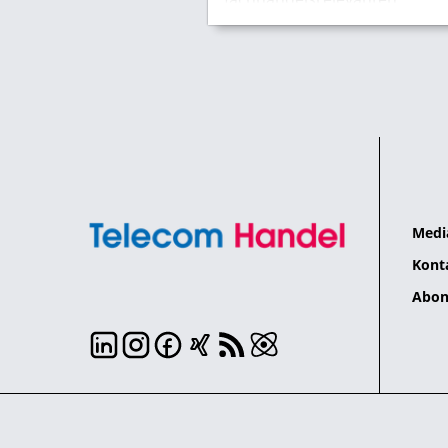
Kategorien abschneiden!
Medi
Kont
Abon