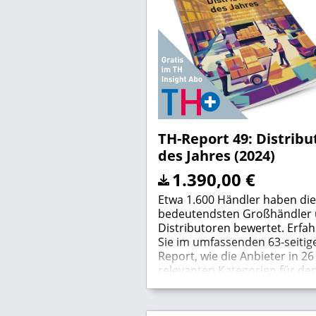
TH-Report 49: Distribu
des Jahres (2024)
1.390,00
€
Etwa 1.600 Händler haben die
bedeutendsten Großhändler
Distributoren bewertet. Erfa
Sie im umfassenden 63-seitig
Report, wie die Anbieter in 26
relevanten Kategorien für de
Fachhandel abgeschnitten ha